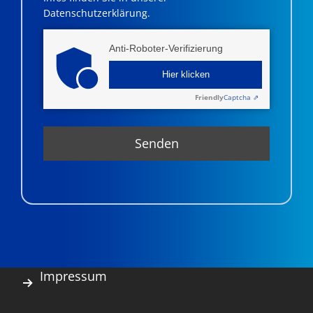
Datenschutzerklärung.
Anti-Roboter-Verifizierung
Hier klicken
Friendly
Captcha ⇗
Impressum