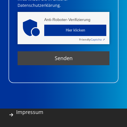
Datenschutzerklärung.
Anti-Roboter-Verifizierung
Hier klicken
Friendly
Captcha ⇗
Impressum