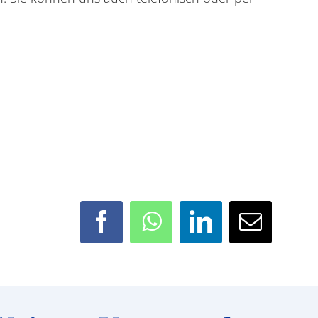
Facebook
WhatsApp
LinkedIn
E-
Mail