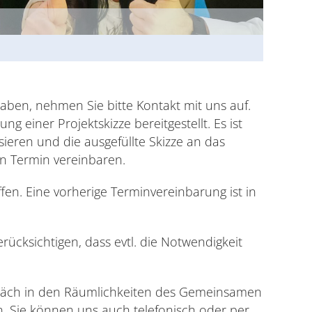
ben, nehmen Sie bitte Kontakt mit uns auf.
lung einer Projektskizze bereitgestellt. Es ist
sieren und die ausgefüllte Skizze an das
n Termin vereinbaren.
fen. Eine vorherige Terminvereinbarung ist in
ücksichtigen, dass evtl. die Notwendigkeit
spräch in den Räumlichkeiten des Gemeinsamen
n. Sie können uns auch telefonisch oder per