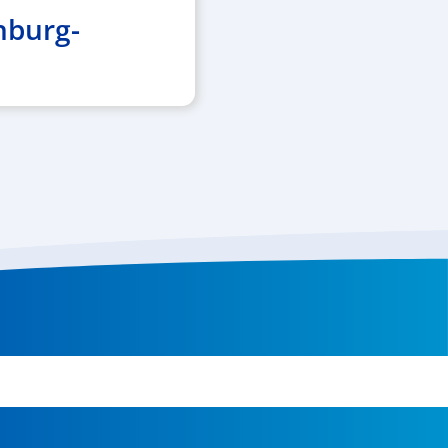
nburg-