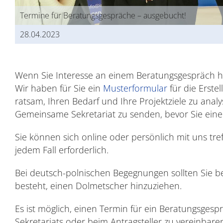
Termine für Beratungsgespräche – ausgebucht!
28.04.2023
Wenn Sie Interesse an einem Beratungsgespräch ha
Wir haben für Sie ein
Musterformular
für die Erstel
ratsam, Ihren Bedarf und Ihre Projektziele zu analy
Gemeinsame Sekretariat zu senden, bevor Sie eine
Sie können sich online oder persönlich mit uns tref
jedem Fall erforderlich.
Bei deutsch-polnischen Begegnungen sollten Sie ber
besteht, einen Dolmetscher hinzuziehen.
Es ist möglich, einen Termin für ein Beratungsge
Sekretariats oder beim Antragsteller zu vereinbare