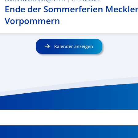
Ende der Sommerferien Meckle
Vorpommern
Kalender anzeigen