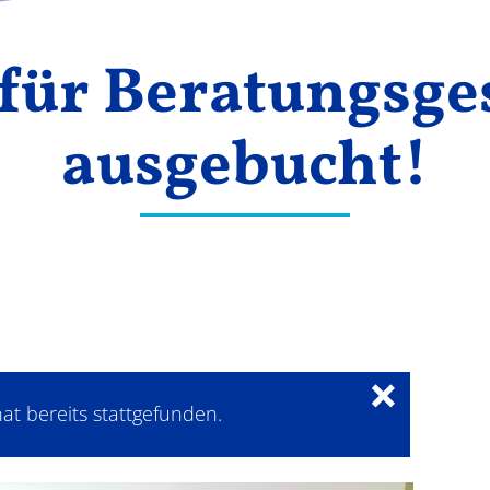
für Beratungsge
ausgebucht!
×
at bereits stattgefunden.