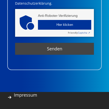
Datenschutzerklärung.
Anti-Roboter-Verifizierung
Hier klicken
Friendly
Captcha ⇗
Impressum