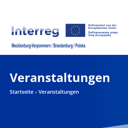
Zum
Inhalt
springen
Veranstaltungen
Startseite
»
Veranstaltungen