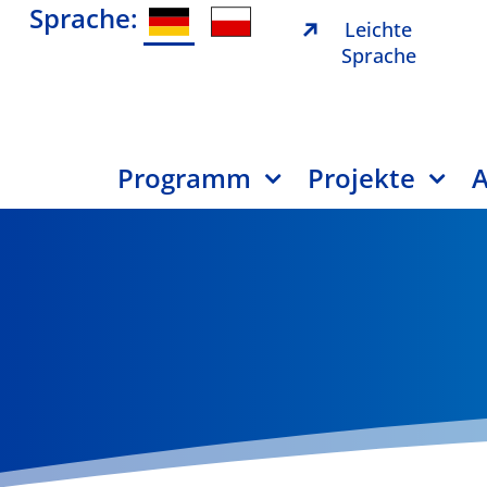
Sprache:
Leichte
Sprache
Programm
Projekte
A