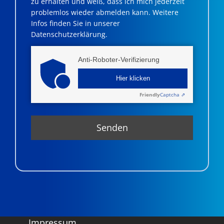
zu erhalten und weiß, dass ich mich jederzeit
problemlos wieder abmelden kann. Weitere
Infos finden Sie in unserer
Datenschutzerklärung.
Anti-Roboter-Verifizierung
Hier klicken
Friendly
Captcha ⇗
Impressum