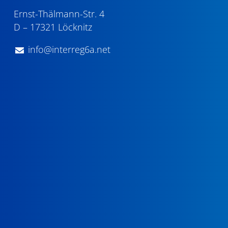
Ernst-Thälmann-Str. 4
D – 17321 Löcknitz
info@interreg6a.net