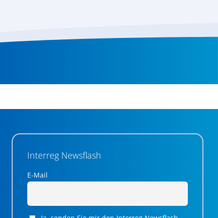
Interreg Newsflash
E-Mail
Ja, senden Sie mir den Interreg Newsflash