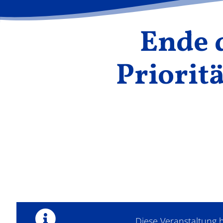
Ende d
Prioritä
Diese Veranstaltung h