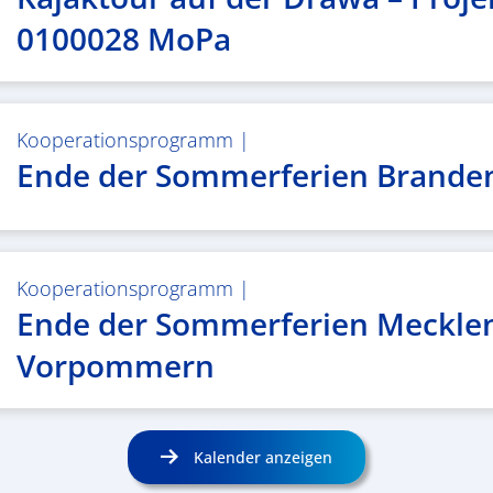
0100028 MoPa
Kooperationsprogramm
|
Ende der Sommerferien Brande
Kooperationsprogramm
|
Ende der Sommerferien Meckle
Vorpommern
Kalender anzeigen