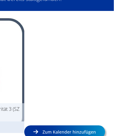
ität 3 (SZ
Zum Kalender hinzufügen