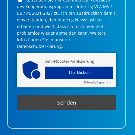
des Kooperationsprogramms Interreg VI A MV /
BB / PL 2021-2027 zu. Ich bin ausdrücklich damit
einverstanden, den Interreg Newsflash zu
erhalten und weiß, dass ich mich jederzeit
problemlos wieder abmelden kann. Weitere
Infos finden Sie in unserer
Datenschutzerklärung.
Anti-Roboter-Verifizierung
Hier klicken
Friendly
Captcha ⇗