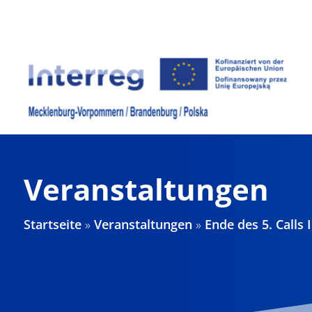
Zum
Inhalt
springen
Veranstaltungen
Startseite
»
Veranstaltungen
»
Ende des 5. Calls I