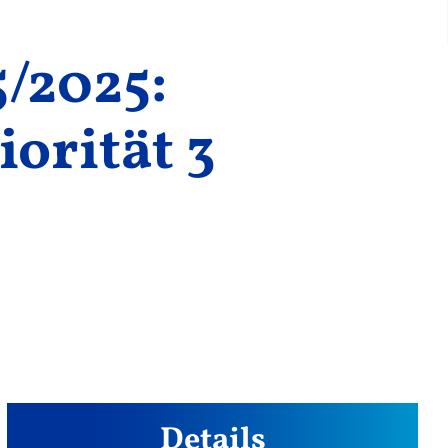
5/2025:
iorität 3
Details