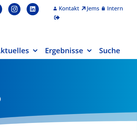
Kontakt
Jems
Intern
ktuelles
Ergebnisse
Suche
)