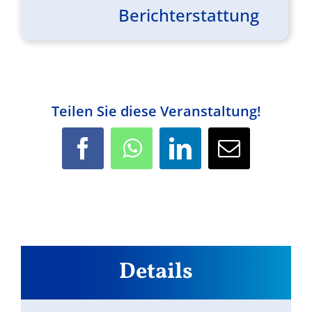
Berichterstattung
Teilen Sie diese Veranstaltung!
Facebook
WhatsApp
LinkedIn
E-
Mail
Details