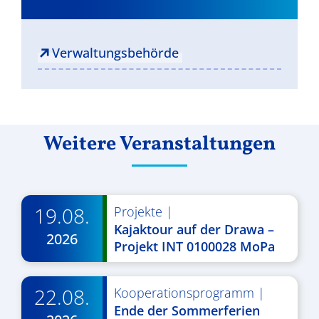
Verwaltungsbehörde
Weitere Veranstaltungen
19.08.
Projekte
|
Kajaktour auf der Drawa –
2026
Projekt INT 0100028 MoPa
22.08.
Kooperationsprogramm
|
Ende der Sommerferien