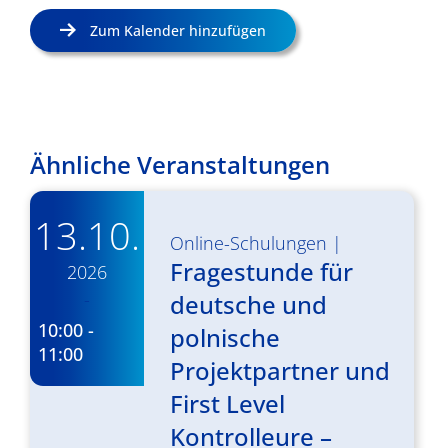
Zum Kalender hinzufügen
Ähnliche Veranstaltungen
13.10.
Online-Schulungen
|
Fragestunde für
2026
-
deutsche und
10:00 -
polnische
11:00
Projektpartner und
First Level
Kontrolleure –