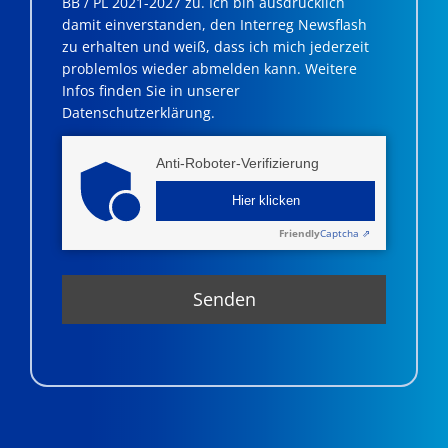
BB / PL 2021-2027 zu. Ich bin ausdrücklich
damit einverstanden, den Interreg Newsflash
zu erhalten und weiß, dass ich mich jederzeit
problemlos wieder abmelden kann. Weitere
Infos finden Sie in unserer
Datenschutzerklärung.
Anti-Roboter-Verifizierung
Hier klicken
Friendly
Captcha ⇗