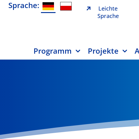
Sprache:
Leichte
Sprache
Programm
Projekte
A