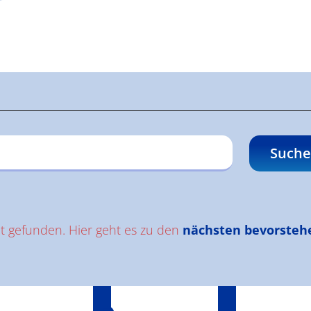
gen
Suche
ht gefunden. Hier geht es zu den
nächsten bevorsteh