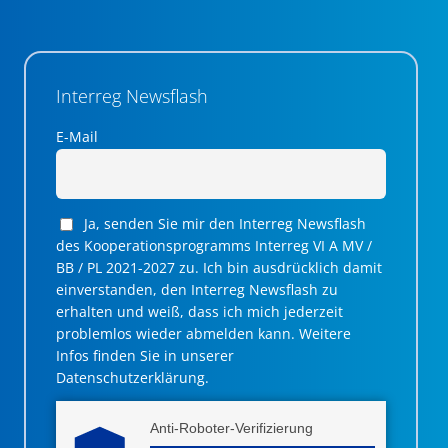
Interreg Newsflash
E-Mail
Ja, senden Sie mir den Interreg Newsflash
des Kooperationsprogramms Interreg VI A MV /
BB / PL 2021-2027 zu. Ich bin ausdrücklich damit
einverstanden, den Interreg Newsflash zu
erhalten und weiß, dass ich mich jederzeit
problemlos wieder abmelden kann. Weitere
Infos finden Sie in unserer
Datenschutzerklärung.
Anti-Roboter-Verifizierung