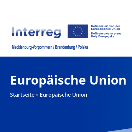
Zum
Inhalt
springen
Europäische Union
Startseite
»
Europäische Union