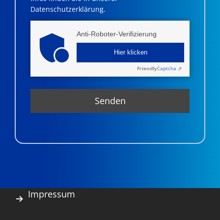
Datenschutzerklärung.
Anti-Roboter-Verifizierung
Hier klicken
Friendly
Captcha ⇗
Impressum