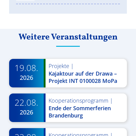
Weitere Veranstaltungen
19.08.
Projekte
|
Kajaktour auf der Drawa –
2026
Projekt INT 0100028 MoPa
22.08.
Kooperationsprogramm
|
Ende der Sommerferien
2026
Brandenburg
Kooperationsprogramm
|