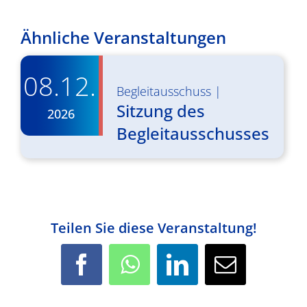
Ähnliche Veranstaltungen
08.12.
Begleitausschuss
|
Sitzung des
2026
Begleitausschusses
Teilen Sie diese Veranstaltung!
Facebook
WhatsApp
LinkedIn
E-
Mail