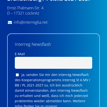
Ernst-Thälmann-Str. 4
D – 17321 Löcknitz
info@interreg6a.net
Interreg Newsflash
E-Mail
Ja, senden Sie mir den Interreg Newsflash
des Kooperationsprogramms Interreg VI A MV /
BB / PL 2021-2027 zu. Ich bin ausdrücklich
damit einverstanden, den Interreg Newsflash
zu erhalten und weiß, dass ich mich jederzeit
problemlos wieder abmelden kann. Weitere
Infos finden Sie in unserer