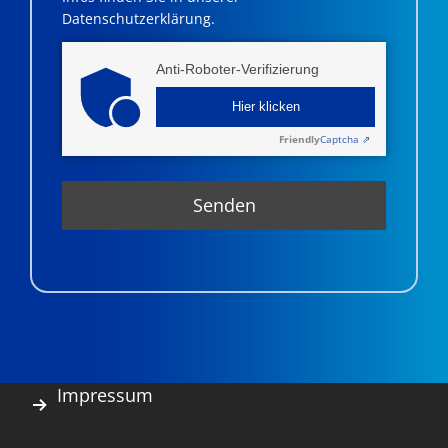
Datenschutzerklärung.
Anti-Roboter-Verifizierung
Hier klicken
Friendly
Captcha ⇗
Impressum