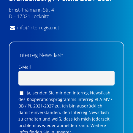
Ernst-Thälmann-Str. 4
D – 17321 Löcknitz
info@interreg6a.net
Interreg Newsflash
E-Mail
Ja, senden Sie mir den Interreg Newsflash
des Kooperationsprogramms Interreg VI A MV /
BB / PL 2021-2027 zu. Ich bin ausdrücklich
damit einverstanden, den Interreg Newsflash
zu erhalten und weiß, dass ich mich jederzeit
problemlos wieder abmelden kann. Weitere
Infos finden Sie in unserer