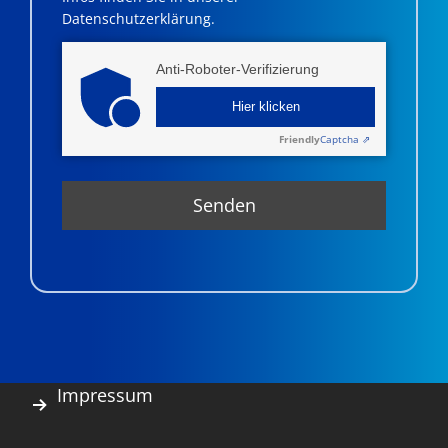
Datenschutzerklärung.
Anti-Roboter-Verifizierung
Hier klicken
Friendly
Captcha ⇗
Impressum