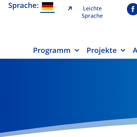
Sprache:
Leichte
Sprache
Programm
Projekte
A