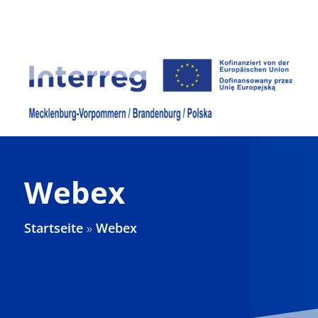
Zum
Inhalt
springen
Webex
Startseite
»
Webex