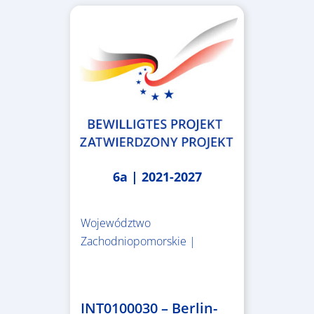
6a | 2021-2027
Województwo
Zachodniopomorskie |
4.999.999,86 €
INT0100030 – Berlin-