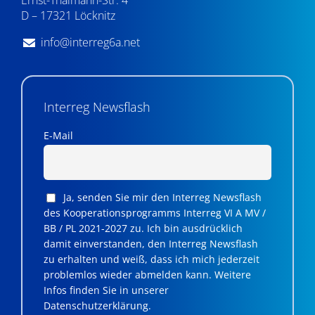
Ernst-Thälmann-Str. 4
D – 17321 Löcknitz
info@interreg6a.net
Interreg Newsflash
E-Mail
Ja, senden Sie mir den Interreg Newsflash
des Kooperationsprogramms Interreg VI A MV /
BB / PL 2021-2027 zu. Ich bin ausdrücklich
damit einverstanden, den Interreg Newsflash
zu erhalten und weiß, dass ich mich jederzeit
problemlos wieder abmelden kann. Weitere
Infos finden Sie in unserer
Datenschutzerklärung.