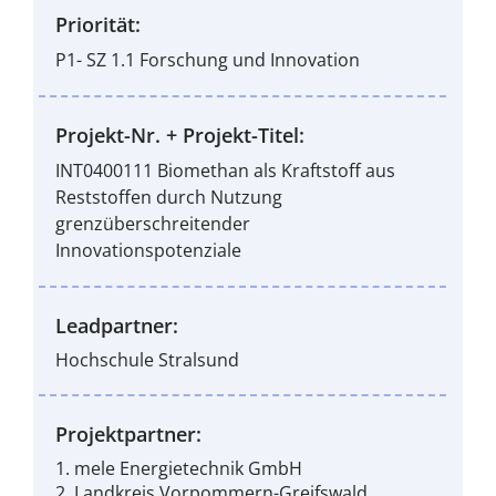
Priorität:
P1- SZ 1.1 Forschung und Innovation
Projekt-Nr. + Projekt-Titel:
INT0400111 Biomethan als Kraftstoff aus
Reststoffen durch Nutzung
grenzüberschreitender
Innovationspotenziale
Leadpartner:
Hochschule Stralsund
Projektpartner:
1. mele Energietechnik GmbH
2. Landkreis Vorpommern-Greifswald