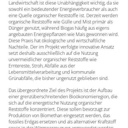
Landwirtschaft ist diese Unabhängigkeit wichtig, da sie
sowohl ein bedeutender Energieverbraucher als auch
eine Quelle organischer Reststoffe ist. Derzeit werden
organische Reststoffe wie Gülle und Mist primär als
Dünger genutzt, während Biogas häufig aus eigens
angebauten Energiepflanzen wie Mais gewonnen wird.
Diese Praxis hat ökologische und wirtschaftliche
Nachteile. Der im Projekt verfolgte innovative Ansatz
setzt deshalb ausschließlich auf die Nutzung
unvermeidlicher organischer Reststoffe wie
Erntereste, Stroh, Abfälle aus der
Lebensmittelverarbeitung und kommunale
Grünabfälle, die bisher ungenutzt geblieben sind.
Das übergeordnete Ziel des Projekts ist der Aufbau
einer grenzüberschreitenden Bioökonomieregion, die
sich auf die energetische Nutzung organischer
Reststoffe konzentriert. Diese sollen bevorzugt zur
Produktion von Biomethan eingesetzt werden, das
fossiles Erdgas ersetzen und als alternativer Kraftstoff