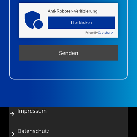
Anti-Roboter-Verifizierung
Hier klicken
Friendly
Captcha ⇗
Impressum
Datenschutz