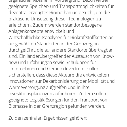
organischer Abfälle im Vordergrund. Dazu werden
geeignete Speicher- und Transportmöglichkeiten für
dezentral erzeugtes Biomethan untersucht, um die
praktische Umsetzung dieser Technologien zu
erleichtern. Zudem werden standortbezogene
Anlagenkonzepte entwickelt und
Wirtschaftlichkeitsanalysen für Biokraftstoffketten an
ausgewählten Standorten in der Grenzregion
durchgeführt, die auf andere Standorte übertragbar
sind. Ein länderübergreifender Austausch von Know-
how und Erfahrungen sowie Schulungen für
Unternehmen und Gemeindevertreter sollen
sicherstellen, dass diese Akteure die entwickelten
Innovationen zur Dekarbonisierung der Mobilität und
Wärmeversorgung aufgreifen und in ihre
Investitionsplanungen aufnehmen. Zudem sollen
geeignete Logistiklösungen für den Transport von
Biomasse in der Grenzregion gefunden werden.
Zu den zentralen Ergebnissen gehören: