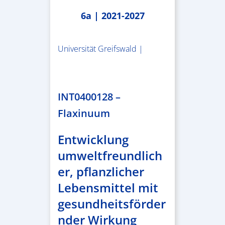
6a | 2021-2027
Universität Greifswald |
1.859.839,53 €
INT0400128 –
Flaxinuum
Entwicklung
umweltfreundlich
er, pflanzlicher
Lebensmittel mit
gesundheitsförder
nder Wirkung