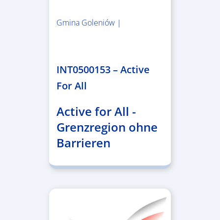
Gmina Goleniów |
1.367.557,84 €
INT0500153 – Active
For All
Active for All -
Grenzregion ohne
Barrieren