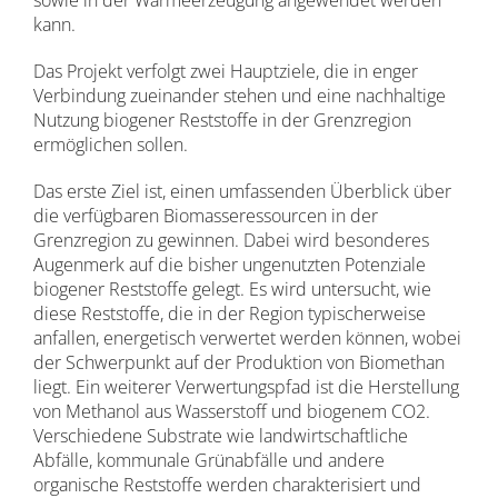
sowie in der Wärmeerzeugung angewendet werden
kann.
Das Projekt verfolgt zwei Hauptziele, die in enger
Verbindung zueinander stehen und eine nachhaltige
Nutzung biogener Reststoffe in der Grenzregion
ermöglichen sollen.
Das erste Ziel ist, einen umfassenden Überblick über
die verfügbaren Biomasseressourcen in der
Grenzregion zu gewinnen. Dabei wird besonderes
Augenmerk auf die bisher ungenutzten Potenziale
biogener Reststoffe gelegt. Es wird untersucht, wie
diese Reststoffe, die in der Region typischerweise
anfallen, energetisch verwertet werden können, wobei
der Schwerpunkt auf der Produktion von Biomethan
liegt. Ein weiterer Verwertungspfad ist die Herstellung
von Methanol aus Wasserstoff und biogenem CO2.
Verschiedene Substrate wie landwirtschaftliche
Abfälle, kommunale Grünabfälle und andere
organische Reststoffe werden charakterisiert und