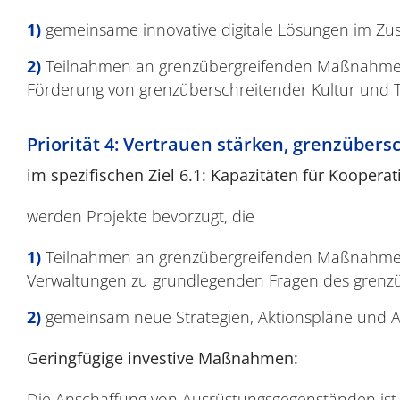
gemeinsame innovative digitale Lösungen im Z
Teilnahmen an grenzübergreifenden Maßnahmen er
Förderung von grenzüberschreitender Kultur und 
Priorität 4: Vertrauen stärken, grenzüber
im spezifischen Ziel 6.1: Kapazitäten für Kooperat
werden Projekte bevorzugt, die
Teilnahmen an grenzübergreifenden Maßnahme
Verwaltungen zu grundlegenden Fragen des grenzüb
gemeinsam neue Strategien, Aktionspläne und An
Geringfügige investive Maßnahmen:
Die Anschaffung von Ausrüstungsgegenständen ist 