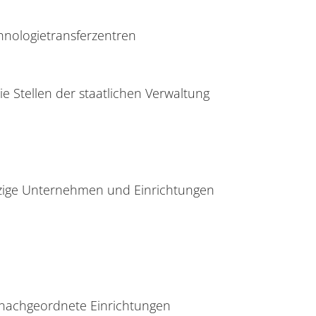
nologietransferzentren
e Stellen der staatlichen Verwaltung
tzige Unternehmen und Einrichtungen
d nachgeordnete Einrichtungen