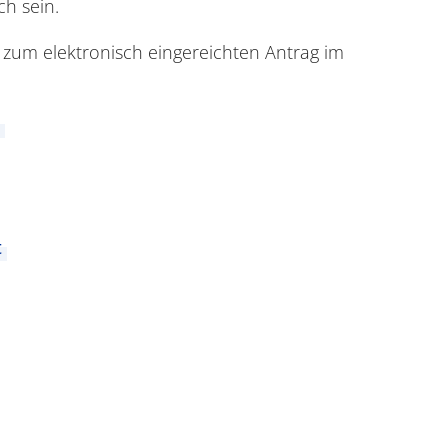
ch sein.
 zum elektronisch eingereichten Antrag im
t