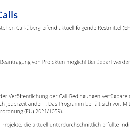
alls
hen Call-übergreifend aktuell folgende Restmittel (EFRE
Beantragung von Projekten möglich! Bei Bedarf werden
 der Veröffentlichung der Call-Bedingungen verfügbare
ich jederzeit ändern. Das Programm behält sich vor, Mi
erordnung (EU) 2021/1059).
Projekte, die aktuell unterdurchschnittlich erfüllte 