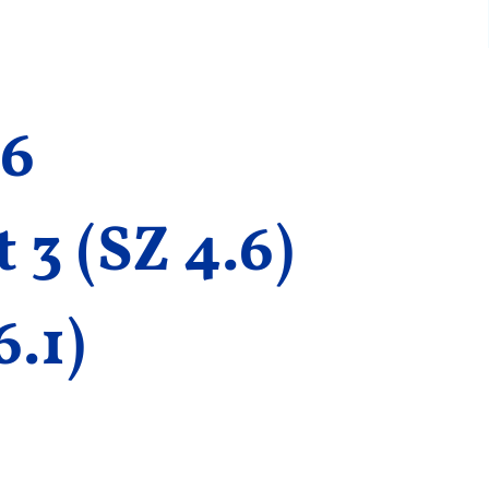
26
t 3 (SZ 4.6)
6.1)