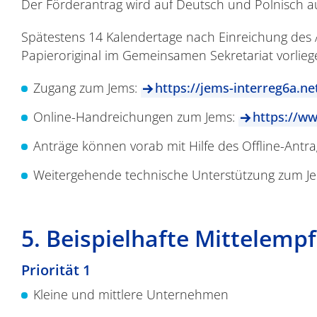
Der Förderantrag wird auf Deutsch und Polnisch aus
Spätestens 14 Kalendertage nach Einreichung des 
Papieroriginal im Gemeinsamen Sekretariat vorliegen
Zugang zum Jems:
https://jems-interreg6a.ne
Online-Handreichungen zum Jems:
https://ww
Anträge können vorab mit Hilfe des Offline-Antr
Weitergehende technische Unterstützung zum Je
5. Beispielhafte Mittelemp
Priorität 1
Kleine und mittlere Unternehmen