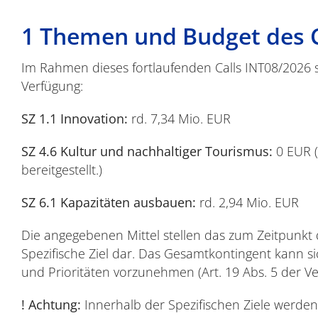
1 Themen und Budget des C
Im Rahmen dieses fortlaufenden Calls INT08/2026 ste
Verfügung:
SZ 1.1 Innovation:
rd. 7,34 Mio. EUR
SZ 4.6 Kultur und nachhaltiger Tourismus:
0 EUR (
bereitgestellt.)
SZ 6.1 Kapazitäten ausbauen:
rd. 2,94 Mio. EUR
Die angegebenen Mittel stellen das zum Zeitpunkt
Spezifische Ziel dar. Das Gesamtkontingent kann s
und Prioritäten vorzunehmen (Art. 19 Abs. 5 der V
! Achtung:
Innerhalb der Spezifischen Ziele werden 