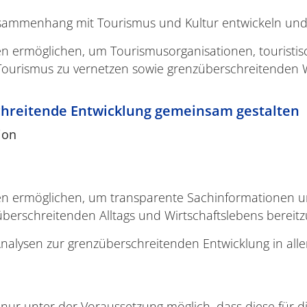
usammenhang mit Tourismus und Kultur entwickeln un
möglichen, um Tourismusorganisationen, touristische 
Tourismus zu vernetzen sowie grenzüberschreitenden 
schreitende Entwicklung gemeinsam gestalten
ion
n ermöglichen, um transparente Sachinformationen 
erschreitenden Alltags und Wirtschaftslebens bereitzu
alysen zur grenzüberschreitenden Entwicklung in all
nur unter der Voraussetzung möglich, dass diese für