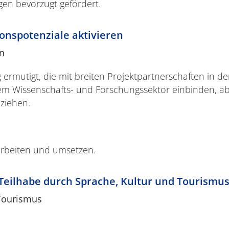
en bevorzugt gefördert.
ionspotenziale aktivieren
on
ermutigt, die mit breiten Projektpartnerschaften in den
dem Wissenschafts- und Forschungssektor einbinden, ab
eziehen.
arbeiten und umsetzen.
 Teilhabe durch Sprache, Kultur und Tourismu
 Tourismus