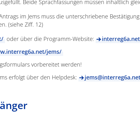
gefüllt. Beide Sprachfassungen müssen inhaltlich glei
Antrags im Jems muss die unterschriebene Bestätigung
. (siehe Ziff. 12)
t/
oder über die Programm-Website:
interreg6a.net
w.interreg6a.net/jems/
agsformulars vorbereitet werden!
ms erfolgt über den Helpdesk:
jems@interreg6a.ne
fänger