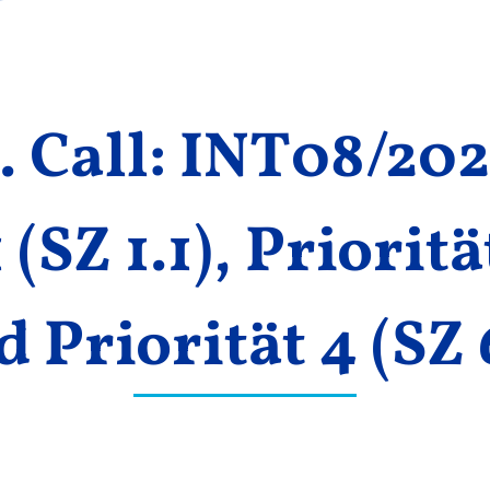
. Call: INT08/20
 (SZ 1.1), Prioritä
 Priorität 4 (SZ 