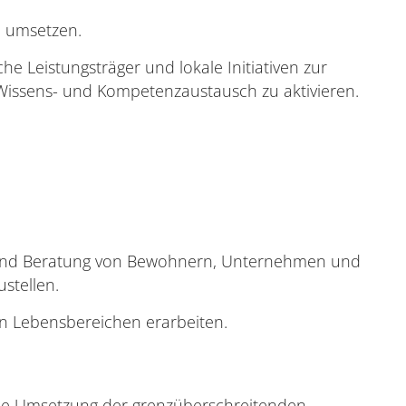
d umsetzen.
Leistungsträger und lokale Initiativen zur
Wissens- und Kompetenzaustausch zu aktivieren.
und Beratung von Bewohnern, Unternehmen und
stellen.
en Lebensbereichen erarbeiten.
 die Umsetzung der grenzüberschreitenden