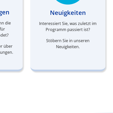
gen
Neuigkeiten
nn die
Interessiert Sie, was zuletzt im
für
Programm passiert ist?
ndet?
Stöbern Sie in unseren
er über
Neuigkeiten.
tungen.