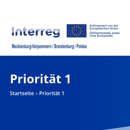
Zum
Inhalt
springen
Priorität 1
Startseite
»
Priorität 1