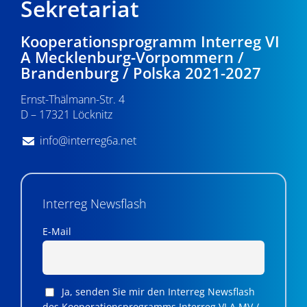
Sekretariat
Kooperationsprogramm Interreg VI
A Mecklenburg-Vorpommern /
Brandenburg / Polska 2021-2027
Ernst-Thälmann-Str. 4
D – 17321 Löcknitz
info@interreg6a.net
Interreg Newsflash
E-Mail
Ja, senden Sie mir den Interreg Newsflash
des Kooperationsprogramms Interreg VI A MV /