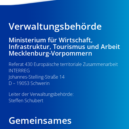
„Besseres
Leben
dank
Verwaltungsbehörde
Interreg”
Ministerium für Wirtschaft,
Infrastruktur, Tourismus und Arbeit
Mecklenburg-Vorpommern
Referat 430 Europäische territoriale Zusammenarbeit
INTERREG
Johannes-Stelling-Straße 14
D – 19053 Schwerin
Leiter der Verwaltungsbehörde:
Steffen Schubert
Gemeinsames