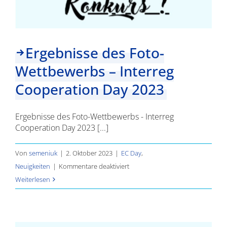
Ergebnisse des Foto-
Wettbewerbs – Interreg
Cooperation Day 2023
Ergebnisse des Foto-Wettbewerbs - Interreg
Cooperation Day 2023 [...]
Von
semeniuk
|
2. Oktober 2023
|
EC Day
,
für
Neuigkeiten
|
Kommentare deaktiviert
Ergebnisse
Weiterlesen
des
Foto-
Wettbewerbs