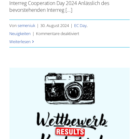
Interreg Cooperation Day 2024 Anlässlich des
bevorstehenden Interreg [...]
Von
semeniuk
|
30. August 2024
|
EC Day
,
für
Neuigkeiten
|
Kommentare deaktiviert
Interreg
Weiterlesen
Cooperation
Day
2024
s