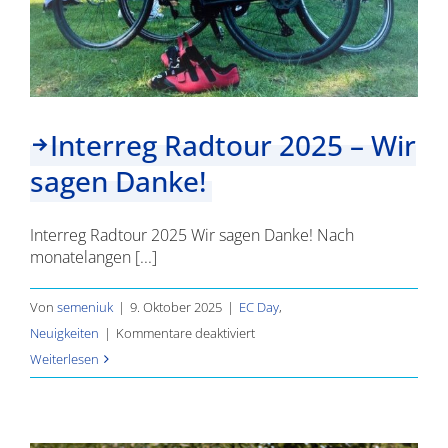
Interreg Radtour 2025 – Wir
sagen Danke!
Interreg Radtour 2025 Wir sagen Danke! Nach
monatelangen [...]
Von
semeniuk
|
9. Oktober 2025
|
EC Day
,
für
Neuigkeiten
|
Kommentare deaktiviert
Interreg
Weiterlesen
Radtour
2025
–