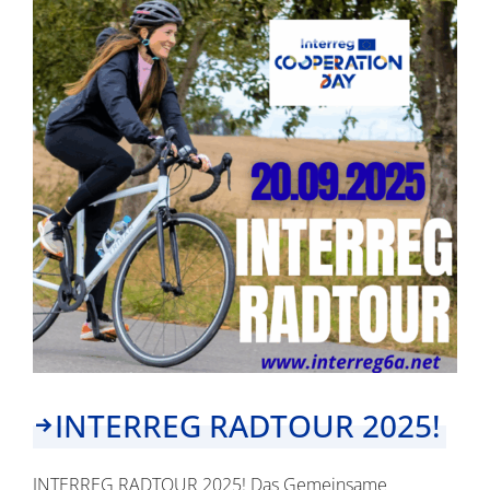
Wir
sagen
Danke!
INTERREG RADTOUR 2025!
INTERREG RADTOUR 2025! Das Gemeinsame