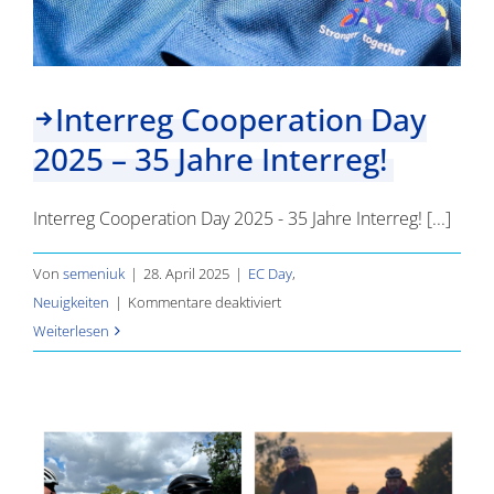
Interreg Cooperation Day
2025 – 35 Jahre Interreg!
Interreg Cooperation Day 2025 - 35 Jahre Interreg! [...]
Von
semeniuk
|
28. April 2025
|
EC Day
,
für
Neuigkeiten
|
Kommentare deaktiviert
Interreg
Weiterlesen
Cooperation
Day
2025
–
35