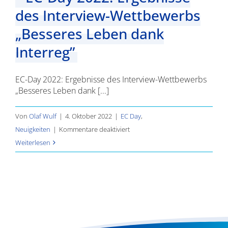
des Interview-Wettbewerbs
„Besseres Leben dank
Interreg”
EC-Day 2022: Ergebnisse des Interview-Wettbewerbs
„Besseres Leben dank [...]
Von
Olaf Wulf
|
4. Oktober 2022
|
EC Day
,
für
Neuigkeiten
|
Kommentare deaktiviert
EC-
Weiterlesen
Day
2022:
Ergebnisse
des
Interview-
Wettbewerbs