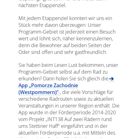
nächsten Etappenziel.
Mit jedem Etappenziel konnten wir uns ein
Stück mehr davon überzeugen: Unser
Programm-Gebiet ist jederzeit einen Besuch
wert und lohnt sich, näher kennenzulernen,
denn die Bewohner auf beiden Seiten der
Oder sind offen und sehr gastfreundlich.
Sie haben beim Lesen Lust bekommen, unser
Programm-Gebiet selbst auf dem Rad zu
erkunden? Dann holen Sie sich gleich die
App „Pomorze Zachodnie
(Westpommern)“
, die viele Vorschläge für
verschiedene Radrouten sowie zu aktuellen
Veranstaltungen in unserer Region enthält. Die
App wurde in der Förderperiode 2014-2020
vom Projekt „INT138 Auf zwei Rädern rund
ums Stettiner Haff“ eingeführt und in der
aktuellen Förderperiode u.a. mit Mitteln des