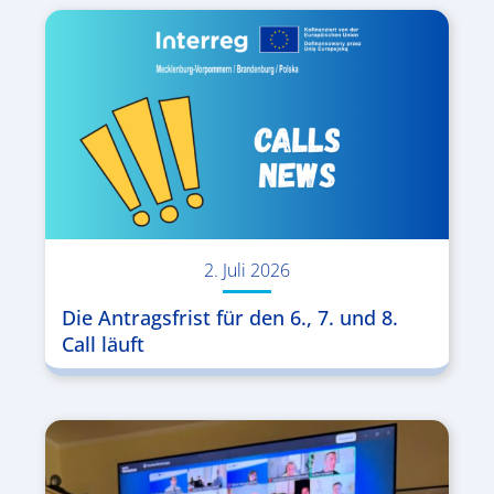
2. Juli 2026
Die Antragsfrist für den 6., 7. und 8.
Call läuft