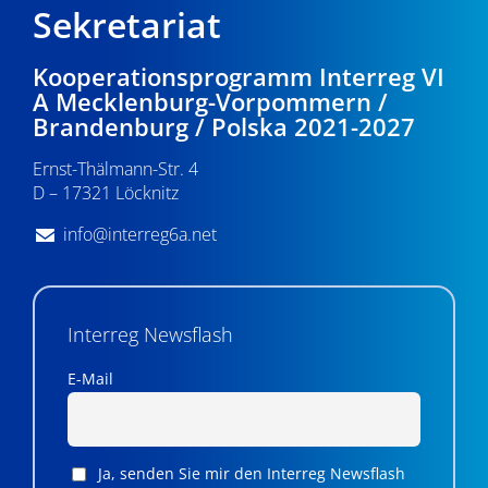
Sekretariat
Kooperationsprogramm Interreg VI
A Mecklenburg-Vorpommern /
Brandenburg / Polska 2021-2027
Ernst-Thälmann-Str. 4
D – 17321 Löcknitz
info@interreg6a.net
Interreg Newsflash
E-Mail
Ja, senden Sie mir den Interreg Newsflash