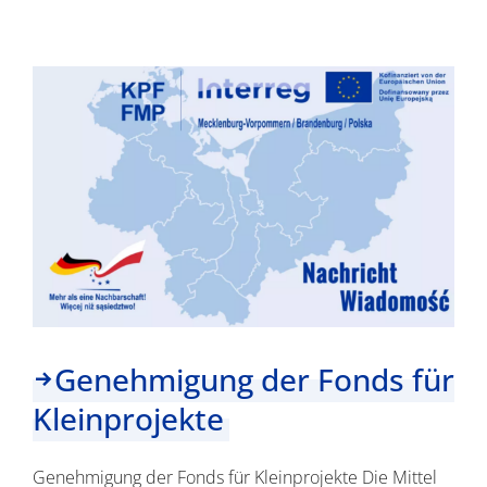
der
Kleinprojektefonds
Genehmigung der Fonds für
Kleinprojekte
Genehmigung der Fonds für Kleinprojekte Die Mittel