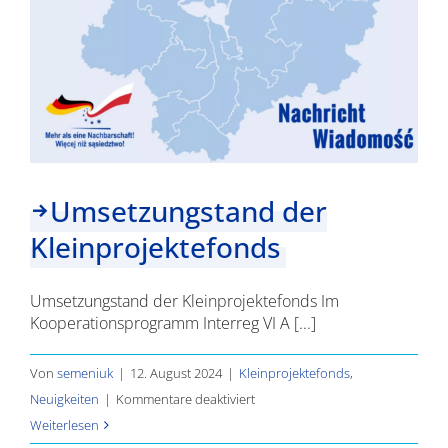
Umsetzungstand der
Kleinprojektefonds
Umsetzungstand der Kleinprojektefonds Im
Kooperationsprogramm Interreg VI A [...]
Von
semeniuk
|
12. August 2024
|
Kleinprojektefonds
,
für
Neuigkeiten
|
Kommentare deaktiviert
Umsetzungstand
Weiterlesen