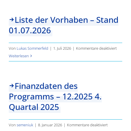
Ergebnisse
Liste der Vorhaben – Stand
01.07.2026
für
Von
Lukas Sommerfeld
|
1. Juli 2026
|
Kommentare deaktiviert
Liste
Weiterlesen
der
Vorhab
–
Finanzdaten des
Stand
Programms – 12.2025 4.
01.07.20
Quartal 2025
für
Von
semeniuk
|
8. Januar 2026
|
Kommentare deaktiviert