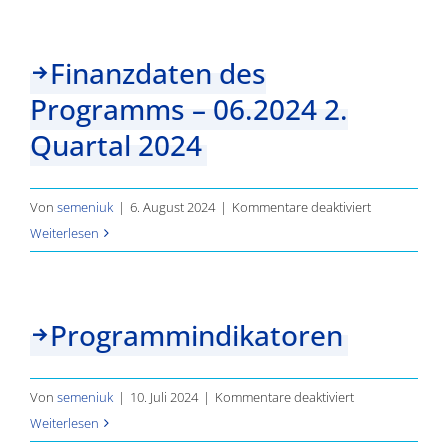
Programm
–
Finanzdaten des
09.2024
Programms – 06.2024 2.
3.
Quartal
Quartal 2024
2024
für
Von
semeniuk
|
6. August 2024
|
Kommentare deaktiviert
Finanzdaten
Weiterlesen
des
Programms
–
Programmindikatoren
06.2024
2.
Quartal
für
Von
semeniuk
|
10. Juli 2024
|
Kommentare deaktiviert
2024
Programmindik
Weiterlesen