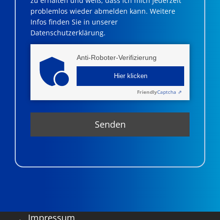
zu erhalten und weiß, dass ich mich jederzeit
problemlos wieder abmelden kann. Weitere
Infos finden Sie in unserer
Datenschutzerklärung.
Anti-Roboter-Verifizierung
Hier klicken
Friendly
Captcha ⇗
Impressum