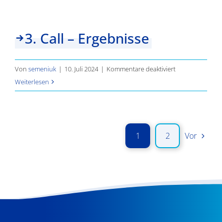
3. Call – Ergebnisse
für
Von
semeniuk
|
10. Juli 2024
|
Kommentare deaktiviert
3.
Weiterlesen
Call
–
Ergebnisse
1
2
Vor