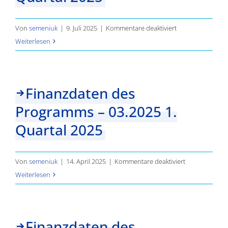
2025
für
Von
semeniuk
|
9. Juli 2025
|
Kommentare deaktiviert
Finanzdaten
Weiterlesen
des
Programms
–
Finanzdaten des
06.2025
Programms – 03.2025 1.
2.
Quartal
Quartal 2025
2025
für
Von
semeniuk
|
14. April 2025
|
Kommentare deaktiviert
Finanzdaten
Weiterlesen
des
Programms
–
Finanzdaten des
03.2025