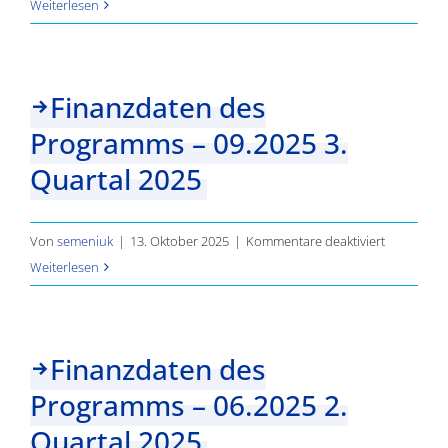
Finanzdaten
Weiterlesen
des
Programms
–
Finanzdaten des
12.2025
Programms – 09.2025 3.
4.
Quartal
Quartal 2025
2025
für
Von
semeniuk
|
13. Oktober 2025
|
Kommentare deaktiviert
Finanzdat
Weiterlesen
des
Programm
–
Finanzdaten des
09.2025
Programms – 06.2025 2.
3.
Quartal
Quartal 2025