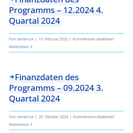
Programms – 12.2024 4.
1.
Quartal
Quartal 2024
2025
für
Von
semeniuk
|
10. Februar 2025
|
Kommentare deaktiviert
Finanzdat
Weiterlesen
des
Programm
–
Finanzdaten des
12.2024
Programms – 09.2024 3.
4.
Quartal
Quartal 2024
2024
für
Von
semeniuk
|
29. Oktober 2024
|
Kommentare deaktiviert
Finanzdat
Weiterlesen
des