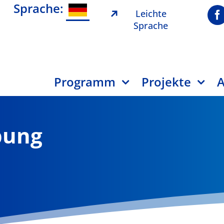
Sprache:
Leichte
Sprache
Programm
Projekte
A
bung