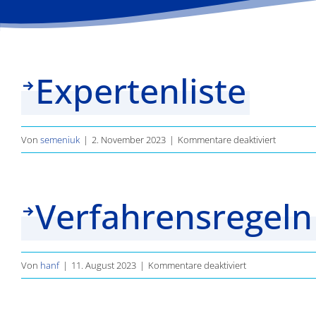
Expertenliste
für
Von
semeniuk
|
2. November 2023
|
Kommentare deaktiviert
Expertenli
Verfahrensregeln
für
Von
hanf
|
11. August 2023
|
Kommentare deaktiviert
Verfahrensregel
Experten