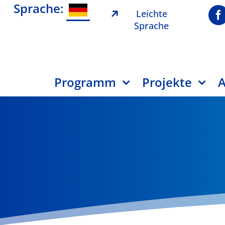
Sprache:
Leichte
Sprache
Programm
Projekte
A