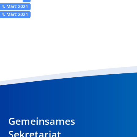
4. März 2024
4. März 2024
Gemeinsames
Sekretariat