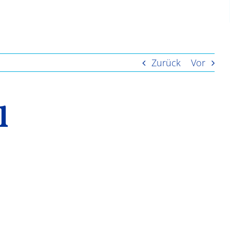
Zurück
Vor
l