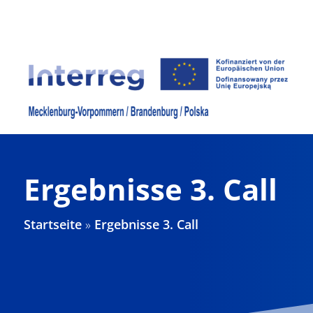
Zum
Inhalt
springen
Ergebnisse 3. Call
Startseite
»
Ergebnisse 3. Call