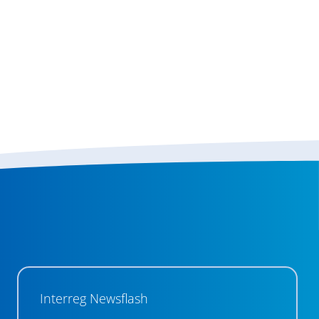
Interreg Newsflash