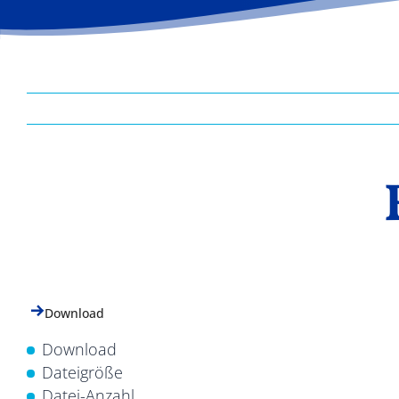
Download
Download
Dateigröße
Datei-Anzahl