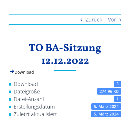
Ergebnisse
Zurück
Vor
TO BA-Sitzung
12.12.2022
Download
Download
5
Dateigröße
274.96 KB
Datei-Anzahl
1
Erstellungsdatum
5. März 2024
Zuletzt aktualisiert
5. März 2024