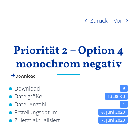
Ergebnisse
Zurück
Vor
Priorität 2 – Option 4
monochrom negativ
Download
Download
9
Dateigröße
13.38 KB
Datei-Anzahl
1
Erstellungsdatum
6. Juni 2023
Zuletzt aktualisiert
7. Juni 2023