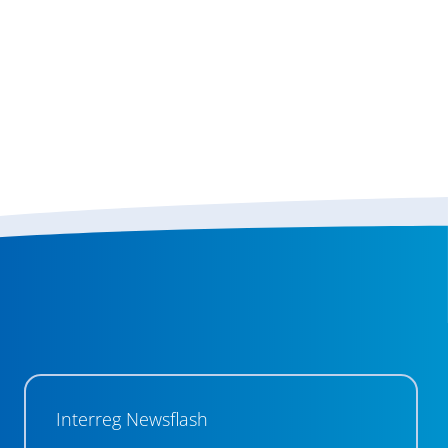
Interreg Newsflash