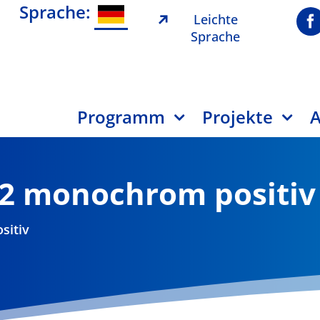
Sprache:
Leichte
Sprache
Programm
Projekte
A
n 2 monochrom positiv
sitiv