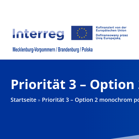
Zum
Inhalt
springen
Priorität 3 – Optio
Startseite
»
Priorität 3 – Option 2 monochrom po