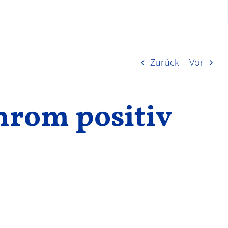
Zurück
Vor
chrom positiv