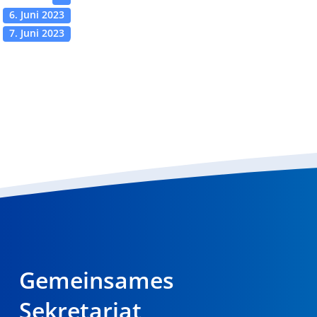
6. Juni 2023
7. Juni 2023
Gemeinsames
Sekretariat