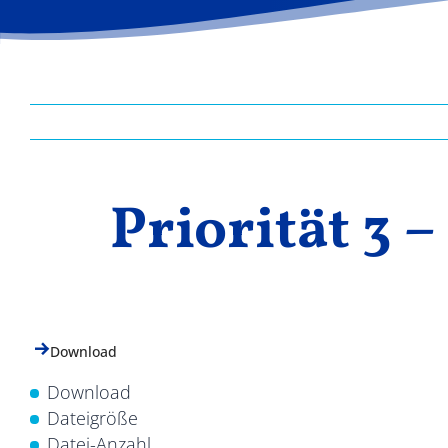
Priorität 3 
Download
Download
Dateigröße
Datei-Anzahl