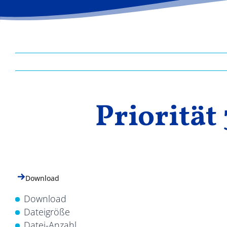
Priorität
Download
Download
Dateigröße
Datei-Anzahl