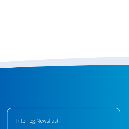
Interreg Newsflash