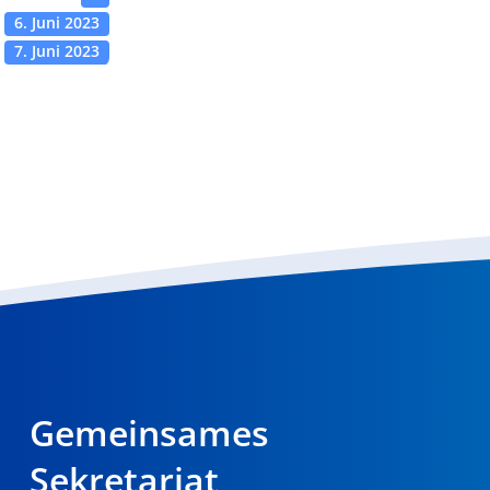
6. Juni 2023
7. Juni 2023
Gemeinsames
Sekretariat