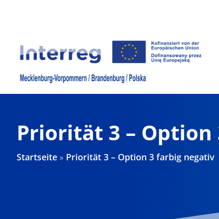
Zum
Inhalt
springen
Priorität 3 – Option
Startseite
»
Priorität 3 – Option 3 farbig negativ