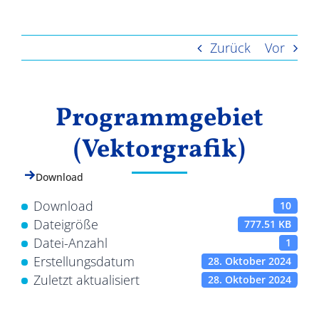
Ergebnisse
Zurück
Vor
Programmgebiet
(Vektorgrafik)
Download
Download
10
Dateigröße
777.51 KB
Datei-Anzahl
1
Erstellungsdatum
28. Oktober 2024
Zuletzt aktualisiert
28. Oktober 2024