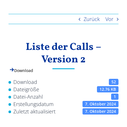
Ergebnisse
Zurück
Vor
Liste der Calls –
Version 2
Download
Download
52
Dateigröße
12.76 KB
Datei-Anzahl
1
Erstellungsdatum
7. Oktober 2024
Zuletzt aktualisiert
7. Oktober 2024