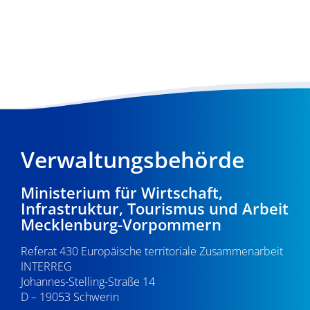
Verwaltungsbehörde
Ministerium für Wirtschaft,
Infrastruktur, Tourismus und Arbeit
Mecklenburg-Vorpommern
Referat 430 Europäische territoriale Zusammenarbeit
INTERREG
Johannes-Stelling-Straße 14
D – 19053 Schwerin