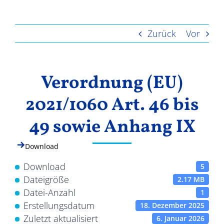
Ergebnisse
Zurück
Vor
Verordnung (EU)
2021/1060 Art. 46 bis
49 sowie Anhang IX
Download
Download
5
Dateigröße
2.17 MB
Datei-Anzahl
1
Erstellungsdatum
18. Dezember 2025
Zuletzt aktualisiert
6. Januar 2026