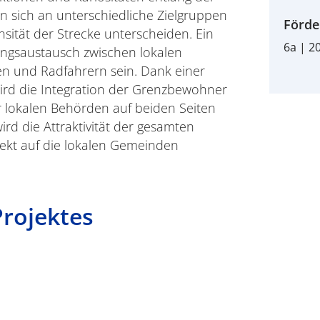
 sich an unterschiedliche Zielgruppen
Förde
nsität der Strecke unterscheiden. Ein
6a | 2
ungsaustausch zwischen lokalen
n und Radfahrern sein. Dank einer
wird die Integration der Grenzbewohner
er lokalen Behörden auf beiden Seiten
ird die Attraktivität der gesamten
rekt auf die lokalen Gemeinden
Projektes