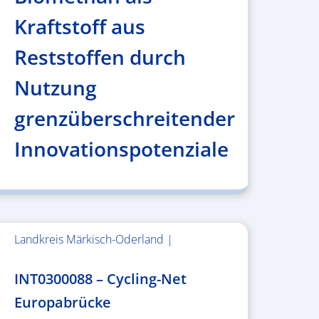
Kraftstoff aus
Reststoffen durch
Nutzung
grenzüberschreitender
Innovationspotenziale
Landkreis Märkisch-Oderland |
2.638.146,76 €
INT0300088 – Cycling-Net
Europabrücke