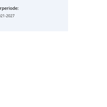
rperiode:
021-2027