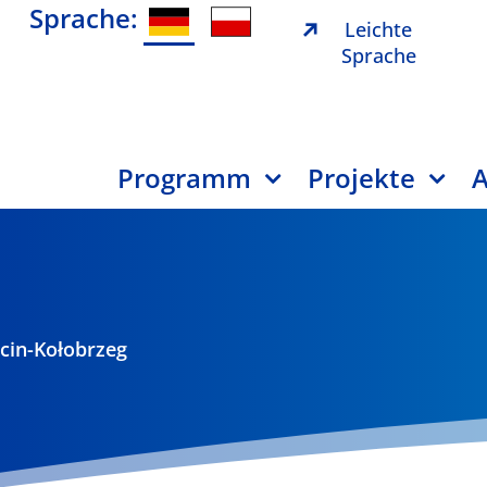
Sprache:
Leichte
Sprache
Programm
Projekte
A
ecin-Kołobrzeg