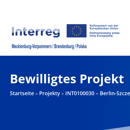
Zum
Inhalt
springen
Bewilligtes Projekt
Startseite
»
Projekty
»
INT0100030 – Berlin-Szcz