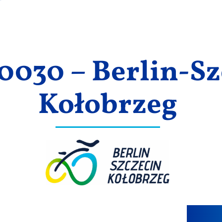
030 – Berlin-Sz
Kołobrzeg