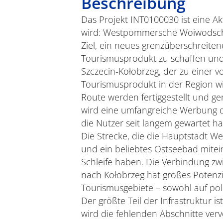
Beschreibung
Das Projekt INT0100030 ist eine A
wird: Westpommersche Woiwodsch
Ziel, ein neues grenzüberschreite
Tourismusprodukt zu schaffen und
Szczecin-Kołobrzeg, der zu einer 
Tourismusprodukt in der Region wi
Route werden fertiggestellt und 
wird eine umfangreiche Werbung dur
die Nutzer seit langem gewartet h
Die Strecke, die die Hauptstadt 
und ein beliebtes Ostseebad mitei
Schleife haben. Die Verbindung zw
nach Kołobrzeg hat großes Potenzia
Tourismusgebiete – sowohl auf poln
Der größte Teil der Infrastruktur i
wird die fehlenden Abschnitte verv