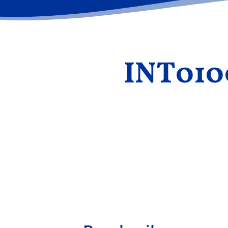
INT0100