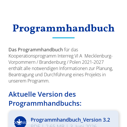
Ergebnisse
Programmhandbuch
Das
Programmhandbuch
für das
Kooperationsprogramm Interreg VI A Mecklenburg-
Vorpommern / Brandenburg / Polen 2021-2027
enthält alle notwendigen Informationen zur Planung,
Beantragung und Durchführung eines Projekts in
unserem Programm.
Aktuelle Version des
Programmhandbuchs:
Programmhandbuch_Version 3.2
Download
PDF
|
2.65 MB
|
3. Juni 2026