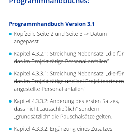
Programmhandbuches:
Programmhandbuch Version 3.1
Kopfzeile Seite 2 und Seite 3 -> Datum
angepasst
Kapitel 4.3.2.1: Streichung Nebensatz: „
die für
das im Projekt tätige Personal anfallen
“
Kapitel 4.3.3.1: Streichung Nebensatz: „
die für
das im Projekt tätige und bei Projektpartnern
angestellte Personal anfallen
“
Kapitel 4.3.3.2: Änderung des ersten Satzes,
dass nicht „
ausschließlich“
sondern
„grundsätzlich“ die Pauschalsätze gelten.
Kapitel 4.3.3.2: Ergänzung eines Zusatzes