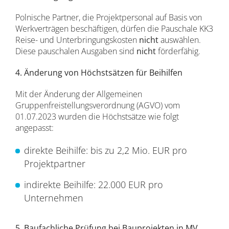
Polnische Partner, die Projektpersonal auf Basis von
Werkverträgen beschäftigen, dürfen die Pauschale KK3
Reise- und Unterbringungskosten
nicht
auswählen.
Diese pauschalen Ausgaben sind
nicht
förderfähig.
4. Änderung von Höchstsätzen für Beihilfen
Mit der Änderung der Allgemeinen
Gruppenfreistellungsverordnung (AGVO) vom
01.07.2023 wurden die Höchstsätze wie folgt
angepasst:
direkte Beihilfe: bis zu 2,2 Mio. EUR pro
Projektpartner
indirekte Beihilfe: 22.000 EUR pro
Unternehmen
5. Baufachliche Prüfung bei Bauprojekten in MV