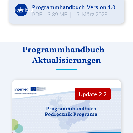
Programmhandbuch_Version 1.0
Download
PDF
|
3.89 MB
|
15. März 2023
Programmhandbuch –
Aktualisierungen