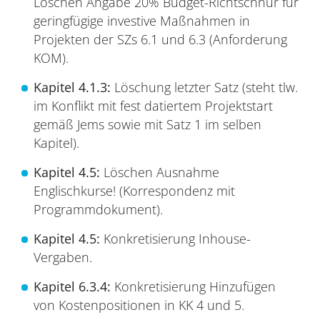
Löschen Angabe 20% Budget-Richtschnur für
geringfügige investive Maßnahmen in
Projekten der SZs 6.1 und 6.3 (Anforderung
KOM).
Kapitel 4.1.3:
Löschung letzter Satz (steht tlw.
im Konflikt mit fest datiertem Projektstart
gemäß Jems sowie mit Satz 1 im selben
Kapitel).
Kapitel 4.5:
Löschen Ausnahme
Englischkurse! (Korrespondenz mit
Programmdokument).
Kapitel 4.5:
Konkretisierung Inhouse-
Vergaben.
Kapitel 6.3.4:
Konkretisierung Hinzufügen
von Kostenpositionen in KK 4 und 5.