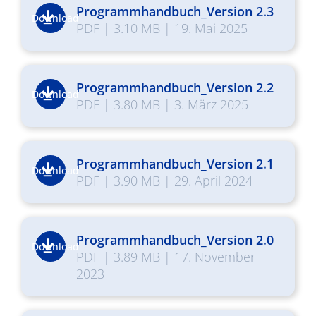
Programmhandbuch_Version 2.3
Download
PDF
|
3.10 MB
|
19. Mai 2025
Programmhandbuch_Version 2.2
Download
PDF
|
3.80 MB
|
3. März 2025
Programmhandbuch_Version 2.1
Download
PDF
|
3.90 MB
|
29. April 2024
Programmhandbuch_Version 2.0
Download
PDF
|
3.89 MB
|
17. November
2023