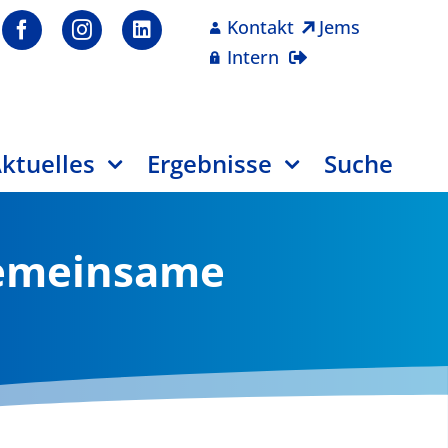
Kontakt
Jems
Intern
ktuelles
Ergebnisse
Suche
Gemeinsame