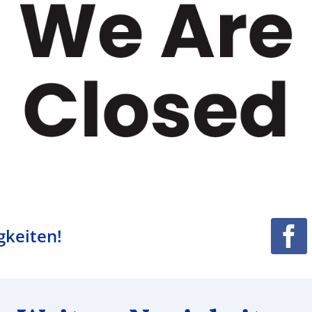
gkeiten!