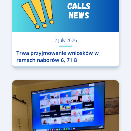
2 July 2026
Trwa przyjmowanie wniosków w
ramach naborów 6, 7 i 8