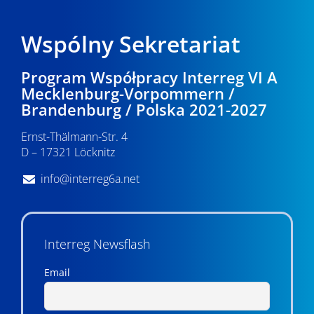
Wspólny Sekretariat
Program Współpracy Interreg VI A
Mecklenburg-Vorpommern /
Brandenburg / Polska 2021-2027
Ernst-Thälmann-Str. 4
D – 17321 Löcknitz
info@interreg6a.net
Interreg Newsflash
Email