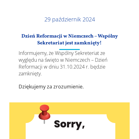
zamknięty!
Wyniki
29 październik 2024
Dzień Reformacji w Niemczech – Wspólny
Sekretariat jest zamknięty!
Informujemy, że Wspólny Sekreteriat ze
wyględu na święto w Niemczech – Dzień
Reformacji w dniu 31.10.2024 r. będzie
zamknięty.
Dziękujemy za zrozumienie.