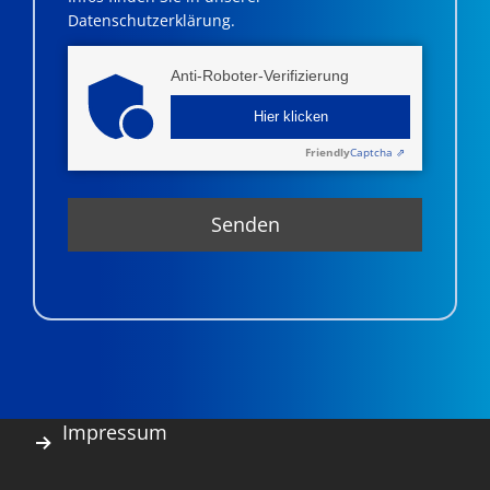
Datenschutzerklärung.
Anti-Roboter-Verifizierung
Hier klicken
Friendly
Captcha ⇗
Impressum