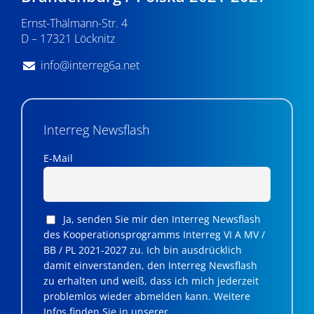
Ernst-Thälmann-Str. 4
D – 17321 Löcknitz
info@interreg6a.net
Interreg Newsflash
E-Mail
Ja, senden Sie mir den Interreg Newsflash
des Kooperationsprogramms Interreg VI A MV /
BB / PL 2021-2027 zu. Ich bin ausdrücklich
damit einverstanden, den Interreg Newsflash
zu erhalten und weiß, dass ich mich jederzeit
problemlos wieder abmelden kann. Weitere
Infos finden Sie in unserer