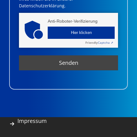
Datenschutzerklärung.
Anti-Roboter-Verifizierung
Hier klicken
Friendly
Captcha ⇗
Impressum