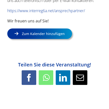
uns auch telefonisch oder per E-Mail kontaktieren.
https://www.interreg6a.net/ansprechpartner/
Wir freuen uns auf Sie!
Zum Kalender hinzufügen
Teilen Sie diese Veranstaltung!
Facebook
WhatsApp
LinkedIn
E-
Mail