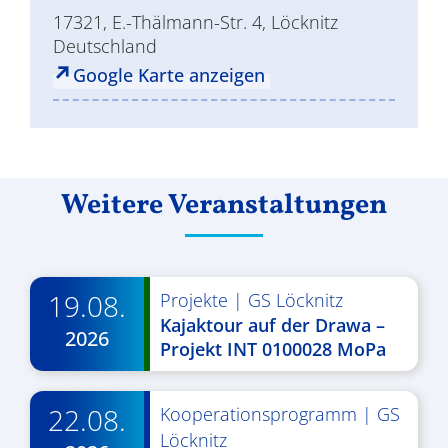
17321, E.-Thälmann-Str. 4, Löcknitz
Deutschland
Google Karte anzeigen
Weitere Veranstaltungen
19.08.
Projekte
|
GS Löcknitz
Kajaktour auf der Drawa –
2026
Projekt INT 0100028 MoPa
22.08.
Kooperationsprogramm
|
GS
Löcknitz