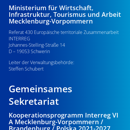
-
8
e
Ministerium für Wirtschaft,
Infrastruktur, Tourismus und Arbeit
N
u
.
Mecklenburg-Vorpommern
a
n
1
Referat 430 Europäische territoriale Zusammenarbeit
v
d
INTERREG
i
1
Johannes-Stelling-Straße 14
A
g
D – 19053 Schwerin
.
n
a
Leiter der Verwaltungsbehörde:
s
Steffen Schubert
2
t
i
i
0
Gemeinsames
o
c
2
n
Sekretariat
h
4
t
Kooperationsprogramm Interreg VI
A Mecklenburg-Vorpommern /
e
Brandenburg / Polska 2021-2027