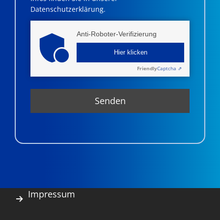
Datenschutzerklärung.
Anti-Roboter-Verifizierung
Hier klicken
Friendly
Captcha ⇗
Impressum