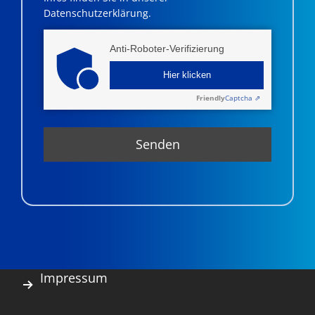
Datenschutzerklärung.
Anti-Roboter-Verifizierung
Hier klicken
Friendly
Captcha ⇗
Impressum