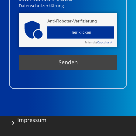
Datenschutzerklärung.
Anti-Roboter-Verifizierung
Hier klicken
Friendly
Captcha ⇗
Impressum