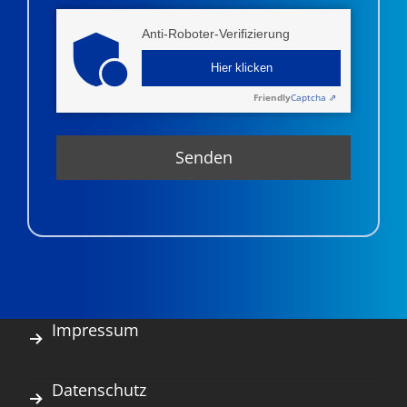
Anti-Roboter-Verifizierung
Hier klicken
Friendly
Captcha ⇗
Impressum
Datenschutz