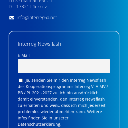
Ernst-Thälmann-Str. 4
D – 17321 Löcknitz
info@interreg6a.net
Interreg Newsflash
E-Mail
Ja, senden Sie mir den Interreg Newsflash
des Kooperationsprogramms Interreg VI A MV /
BB / PL 2021-2027 zu. Ich bin ausdrücklich
damit einverstanden, den Interreg Newsflash
zu erhalten und weiß, dass ich mich jederzeit
problemlos wieder abmelden kann. Weitere
Infos finden Sie in unserer
Datenschutzerklärung.