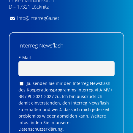
Ernst-Thälmann-Str. 4
D – 17321 Löcknitz
info@interreg6a.net
Interreg Newsflash
E-Mail
Ja, senden Sie mir den Interreg Newsflash
des Kooperationsprogramms Interreg VI A MV /
BB / PL 2021-2027 zu. Ich bin ausdrücklich
damit einverstanden, den Interreg Newsflash
zu erhalten und weiß, dass ich mich jederzeit
problemlos wieder abmelden kann. Weitere
Infos finden Sie in unserer
Datenschutzerklärung.