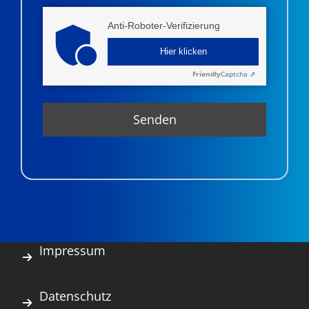
Anti-Roboter-Verifizierung
Hier klicken
Friendly
Captcha ⇗
Impressum
Datenschutz