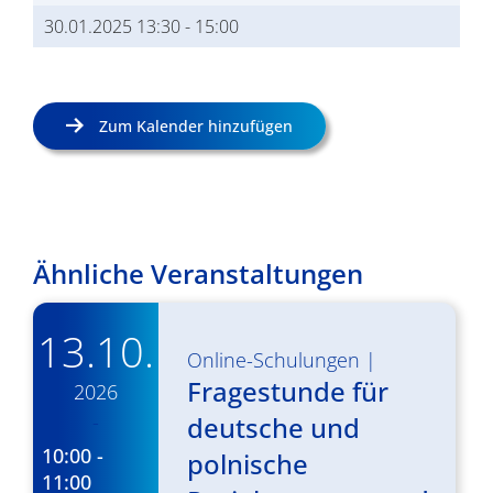
30.01.2025 13:30
-
15:00
Zum Kalender hinzufügen
Ähnliche Veranstaltungen
13.10.
Online-Schulungen
|
Fragestunde für
2026
-
deutsche und
10:00 -
polnische
11:00