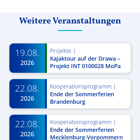
Weitere Veranstaltungen
19.08.
Projekte
|
Kajaktour auf der Drawa –
2026
Projekt INT 0100028 MoPa
22.08.
Kooperationsprogramm
|
Ende der Sommerferien
2026
Brandenburg
22.08.
Kooperationsprogramm
|
Ende der Sommerferien
2026
Mecklenburg-Vorpommern