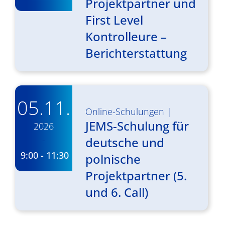
Projektpartner und
First Level
Kontrolleure –
Berichterstattung
05.11.
Online-Schulungen
|
JEMS-Schulung für
2026
-
deutsche und
9:00 - 11:30
polnische
Projektpartner (5.
und 6. Call)