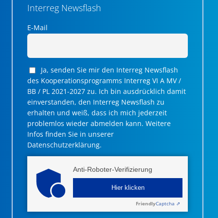
Interreg Newsflash
E-Mail
Ja, senden Sie mir den Interreg Newsflash
des Kooperationsprogramms Interreg VI A MV /
BB / PL 2021-2027 zu. Ich bin ausdrücklich damit
einverstanden, den Interreg Newsflash zu
erhalten und weiß, dass ich mich jederzeit
problemlos wieder abmelden kann. Weitere
Infos finden Sie in unserer
Datenschutzerklärung.
Anti-Roboter-Verifizierung
Hier klicken
Friendly
Captcha ⇗