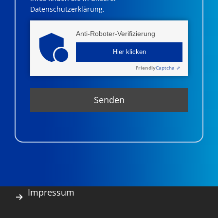
Datenschutzerklärung.
Anti-Roboter-Verifizierung
Hier klicken
Friendly
Captcha ⇗
Impressum