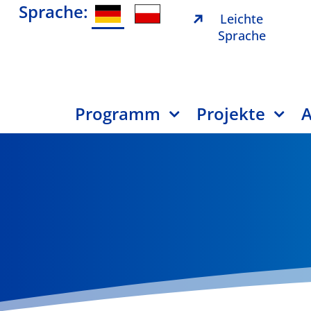
Sprache:
Leichte
Sprache
Programm
Projekte
A