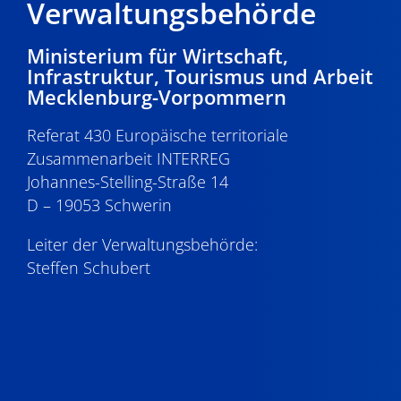
Verwaltungsbehörde
21:00
Ministerium für Wirtschaft,
22:00
Infrastruktur, Tourismus und Arbeit
Mecklenburg-Vorpommern
23:00
0:00
Referat 430 Europäische territoriale
Zusammenarbeit INTERREG
Johannes-Stelling-Straße 14
D – 19053 Schwerin
Leiter der Verwaltungsbehörde:
Steffen Schubert