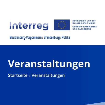
Zum
Inhalt
springen
Veranstaltungen
Startseite
»
Veranstaltungen