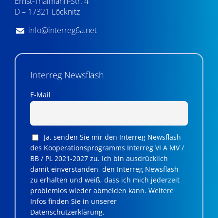
Ernst-Thälmann-Str. 4
D – 17321 Löcknitz
info@interreg6a.net
Interreg Newsflash
E-Mail
Ja, senden Sie mir den Interreg Newsflash
des Kooperationsprogramms Interreg VI A MV /
BB / PL 2021-2027 zu. Ich bin ausdrücklich
damit einverstanden, den Interreg Newsflash
zu erhalten und weiß, dass ich mich jederzeit
problemlos wieder abmelden kann. Weitere
Infos finden Sie in unserer
Datenschutzerklärung.