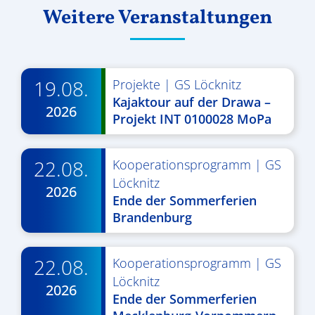
Weitere Veranstaltungen
19.08.
Projekte
|
GS Löcknitz
Kajaktour auf der Drawa –
2026
Projekt INT 0100028 MoPa
22.08.
Kooperationsprogramm
|
GS
Löcknitz
2026
Ende der Sommerferien
Brandenburg
22.08.
Kooperationsprogramm
|
GS
Löcknitz
2026
Ende der Sommerferien