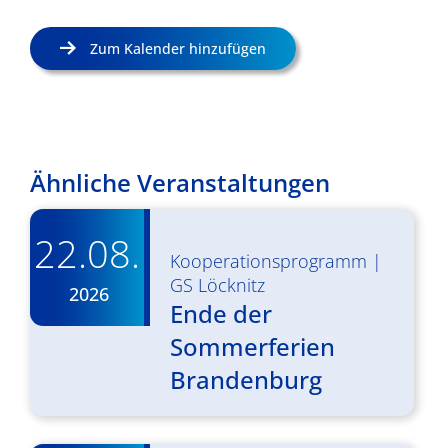
Zum Kalender hinzufügen
Ähnliche Veranstaltungen
22.08.
Kooperationsprogramm
|
GS Löcknitz
2026
Ende der
Sommerferien
Brandenburg