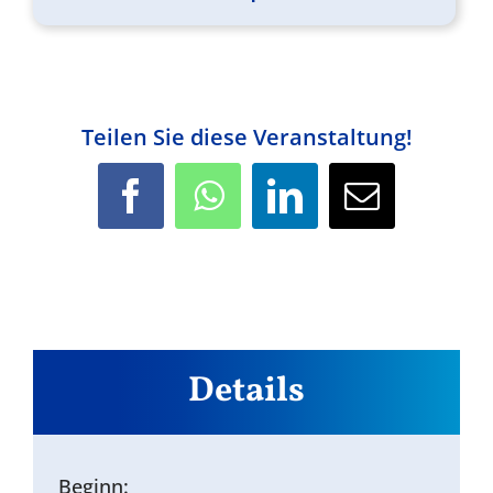
Teilen Sie diese Veranstaltung!
Facebook
WhatsApp
LinkedIn
E-
Mail
Details
Beginn: