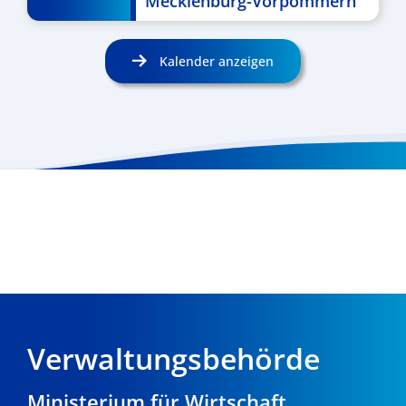
Mecklenburg-Vorpommern
Kalender anzeigen
Verwaltungsbehörde
Ministerium für Wirtschaft,