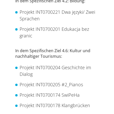
In dem Spezifischen Ziel 4.2: Bildung:
Projekt INT0700221 Dwa języki/ Zwei
Sprachen
Projekt INT0700201 Edukacja bez
granic
In dem Spezifischen Ziel 4.6: Kultur und
nachhaltiger Tourismus:
Projekt INT0700204 Geschichte im
Dialog
Projekt INT0700205 #2_Pianos
Projekt INT0700174 SwiPeHa
Projekt INT0700178 Klangbrücken