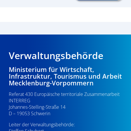
Verwaltungsbehörde
Ministerium für Wirtschaft,
Infrastruktur, Tourismus und Arbeit
Mecklenburg-Vorpommern
Referat 430 Europäische territoriale Zusammenarbeit
INTERREG
Johannes-Stelling-Straße 14
D – 19053 Schwerin
Leiter der Verwaltungsbehörde:
Steffen Schubert