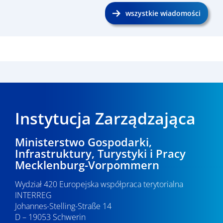
wszystkie wiadomości
Instytucja Zarządzająca
Ministerstwo Gospodarki,
Infrastruktury, Turystyki i Pracy
Mecklenburg-Vorpommern
Wydział 420 Europejska współpraca terytorialna
INTERREG
Johannes-Stelling-Straße 14
D – 19053 Schwerin