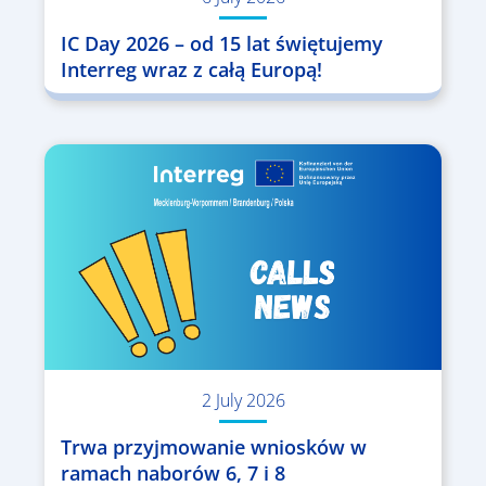
IC Day 2026 – od 15 lat świętujemy
Interreg wraz z całą Europą!
2 July 2026
Trwa przyjmowanie wniosków w
ramach naborów 6, 7 i 8