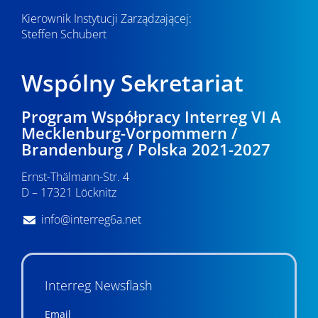
Kierownik Instytucji Zarządzającej:
Steffen Schubert
Wspólny Sekretariat
Program Współpracy Interreg VI A
Mecklenburg-Vorpommern /
Brandenburg / Polska 2021-2027
Ernst-Thälmann-Str. 4
D – 17321 Löcknitz
info@interreg6a.net
Interreg Newsflash
Email