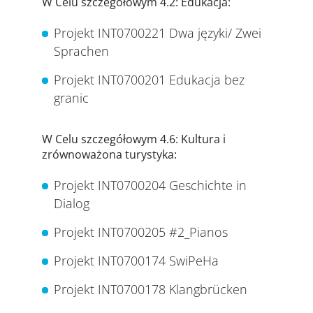
W Celu szczegółowym 4.2: Edukacja:
Projekt INT0700221 Dwa języki/ Zwei
Sprachen
Projekt INT0700201 Edukacja bez
granic
W Celu szczegółowym 4.6: Kultura i
zrównoważona turystyka:
Projekt INT0700204 Geschichte in
Dialog
Projekt INT0700205 #2_Pianos
Projekt INT0700174 SwiPeHa
Projekt INT0700178 Klangbrücken